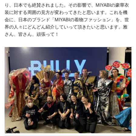
り、日本でも絶賛されました。その影響で、MIYABIの豪華衣
装に対する周囲の見方が変わってきたと思います。これを機
会に、日本のブランド「MIYABIの着物ファッション」を、世
界の人々にどんどん紹介していって頂きたいと思います。雅
さん、皆さん、頑張って！