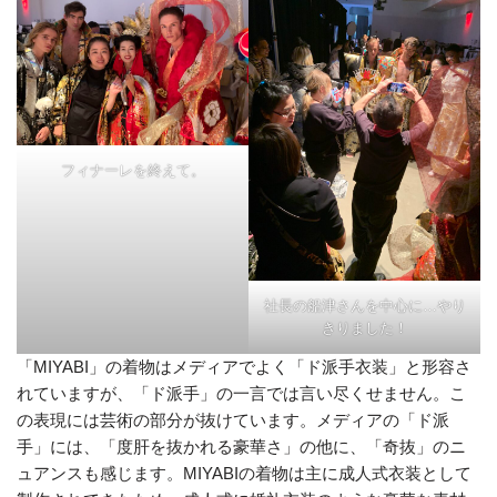
フィナーレを終えて。
社長の船津さんを中心に…やり
きりました！
「MIYABI」の着物はメディアでよく「ド派手衣装」と形容さ
れていますが、「ド派手」の一言では言い尽くせません。こ
の表現には芸術の部分が抜けています。メディアの「ド派
手」には、「度肝を抜かれる豪華さ」の他に、「奇抜」のニ
ュアンスも感じます。MIYABIの着物は主に成人式衣装として