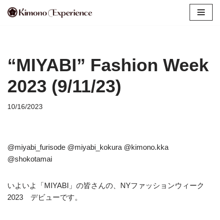
Skip
to
content
“MIYABI” Fashion Week
2023 (9/11/23)
10/16/2023
@miyabi_furisode @miyabi_kokura @kimono.kka
@shokotamai
いよいよ「MIYABI」の皆さんの、NYファッションウィーク
2023 デビューです。