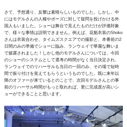
さて、予想通り、反響は素晴らしいものでした。しかし、中
にはモデルさんの人種やポーズに対して疑問を投げかける外
国人もいました。ショーは舞台で見えたものだけが評価対象
で、様々な事情は説明できません。例えば、花魁衣装のShoko
さんは衣装合わせ、タイムズスクエアでの撮影と、本番前の2
日間のみの準備でショーに臨み、ランウェイで華麗な舞いま
で披露されました！しかし他のモデルさんについては、今回
のショーのシステムとして選考の時間がなく当日決定され、
ランウェイでのリハーサルも当日の一回のみ、その場で短時
間で振り付けを覚えてもらうというものでした。既に来年以
降のオファーが来ているとのことで、次回モデルさんとの事
前のリハーサル時間がもっと取れれば、更に完成度が高いシ
ョーができることと思います。