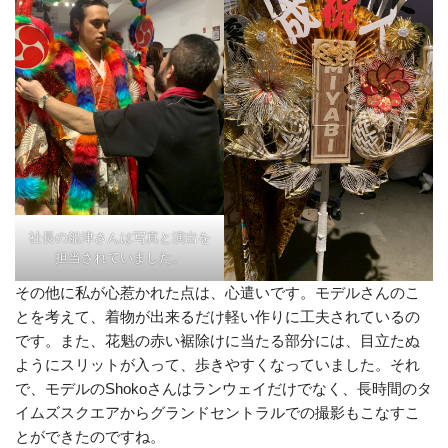
社長の船津さんは写真と演出を
担当されていました。
その他に私が心惹かれた点は、心遣いです。モデルさんのこ
とを考えて、着物が出来るだけ軽い作りに工夫されているの
です。また、花魁の赤い裾除けに当たる部分には、目立たぬ
ようにスリットが入って、歩きやすくなっていました。それ
で、モデルのShokoさんはランウェイだけでなく、長時間のタ
イムズスクエアからグランドセントラルでの撮影もこなすこ
とができたのですね。